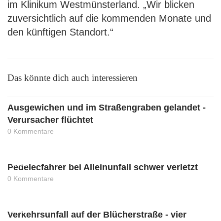
im Klinikum Westmünsterland. „Wir blicken
zuversichtlich auf die kommenden Monate und
den künftigen Standort.“
Das könnte dich auch interessieren
News
Ausgewichen und im Straßengraben gelandet -
Verursacher flüchtet
0 Kommentare
News
Pedelecfahrer bei Alleinunfall schwer verletzt
0 Kommentare
News
Verkehrsunfall auf der Blücherstraße - vier