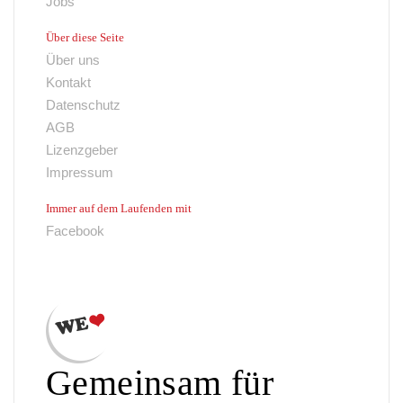
Jobs
Über diese Seite
Über uns
Kontakt
Datenschutz
AGB
Lizenzgeber
Impressum
Immer auf dem Laufenden mit
Facebook
Gemeinsam für