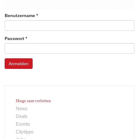
Benutzername
*
Passwort
*
Anmelden
Dinge zum verlieben
News
Deals
Events
Citytipps