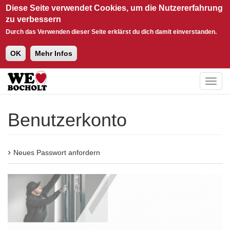
Diese Seite verwendet Cookies, um die Nutzererfahrung
zu verbessern
Durch das Verwenden dieser Seite erklärst du dich damit einverstanden.
OK
Mehr Infos
Direkt zum Inhalt
Togg
navig
Benutzerkonto
Neues Passwort anfordern
Haupt-Reiter