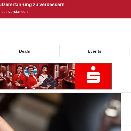
utzererfahrung zu verbessern
it einverstanden.
Deals
Events