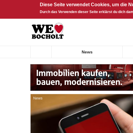
Diese Seite verwendet Cookies, um die N
Durch das Verwenden dieser Seite erklärst du dich dam
Direkt zum Inhalt
News
News