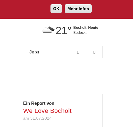
OK
Mehr Infos
21°
Bocholt, Heute
Bedeckt
Jobs
Ein Report von
We Love Bocholt
am 31.07.2024