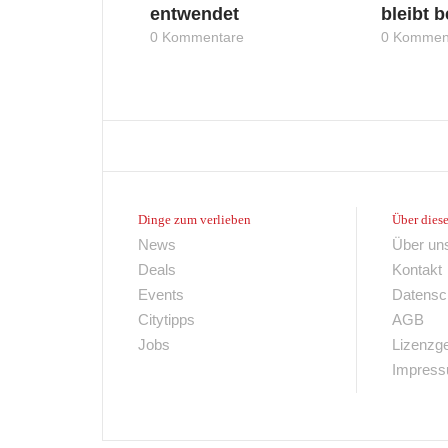
entwendet
bleibt 
0 Kommentare
0 Kommen
Dinge zum verlieben
Über diese
News
Über un
Deals
Kontakt
Events
Datensc
Citytipps
AGB
Jobs
Lizenzg
Impres