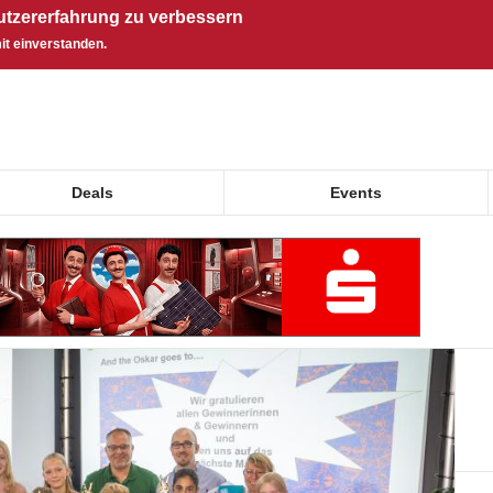
utzererfahrung zu verbessern
it einverstanden.
Deals
Events