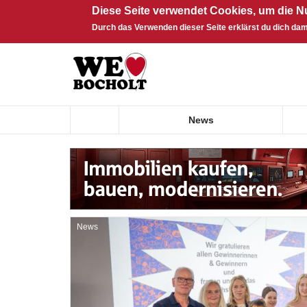
Diese Seite verwendet Cookies, um die N
Durch das Verwenden dieser Seite erklärst du dich dam
Direkt zum Inhalt
News
News