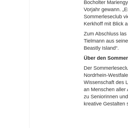
Bocholter Marieng
Vorjahr gewann. „Es
Sommerleseclub vie
Kerkhoff mit Blick 
Zum Abschluss las 
Tielmann aus seine
Beastly Island“.
Über den Sommer
Der Sommerleseclub
Nordrhein-Westfale
Wissenschaft des La
an Menschen aller 
zu Seniorinnen und
kreative Gestalten 