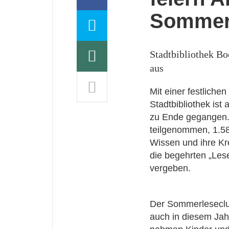
Sommer
Stadtbibliothek Bo
aus
Mit einer festlich
Stadtbibliothek is
zu Ende gegangen. 
teilgenommen, 1.58
Wissen und ihre Kr
die begehrten „Les
vergeben.
Der Sommerleseclub 
auch in diesem Ja