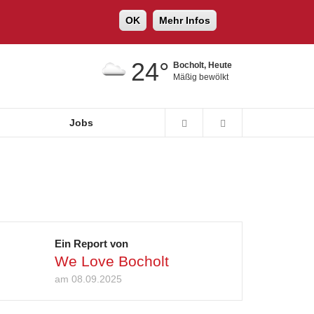
OK
Mehr Infos
24°
Bocholt, Heute
Mäßig bewölkt
Jobs
Ein Report von
We Love Bocholt
am 08.09.2025