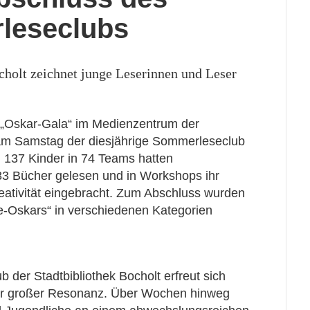
leseclubs
cholt zeichnet junge Leserinnen und Leser
en „Oskar-Gala“ im Medienzentrum der
t am Samstag der diesjährige Sommerleseclub
137 Kinder in 74 Teams hatten
3 Bücher gelesen und in Workshops ihr
eativität eingebracht. Zum Abschluss wurden
e-Oskars“ in verschiedenen Kategorien
der Stadtbibliothek Bocholt erfreut sich
hr großer Resonanz. Über Wochen hinweg