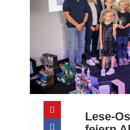
Lese-Os
feiern 