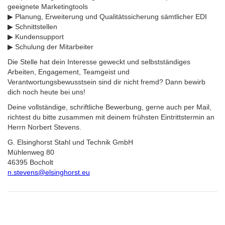
geeignete Marketingtools
▶ Planung, Erweiterung und Qualitätssicherung sämtlicher EDI
▶ Schnittstellen
▶ Kundensupport
▶ Schulung der Mitarbeiter
Die Stelle hat dein Interesse geweckt und selbstständiges
Arbeiten, Engagement, Teamgeist und
Verantwortungsbewusstsein sind dir nicht fremd? Dann bewirb
dich noch heute bei uns!
Deine vollständige, schriftliche Bewerbung, gerne auch per Mail,
richtest du bitte zusammen mit deinem frühsten Eintrittstermin an
Herrn Norbert Stevens.
G. Elsinghorst Stahl und Technik GmbH
Mühlenweg 80
46395 Bocholt
n.stevens@elsinghorst.eu