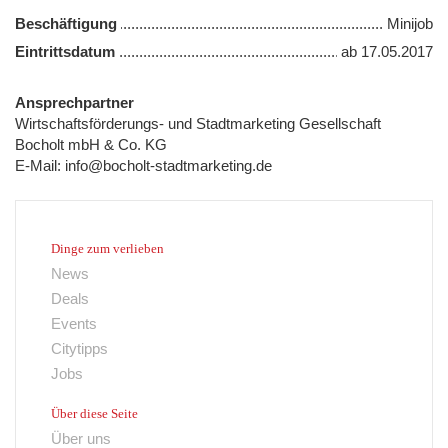
Beschäftigung
Minijob
Eintrittsdatum
ab
17.05.2017
Ansprechpartner
Wirtschaftsförderungs- und Stadtmarketing Gesellschaft
Bocholt mbH & Co. KG
E-Mail:
info@bocholt-stadtmarketing.de
Dinge zum verlieben
News
Deals
Events
Citytipps
Jobs
Über diese Seite
Über uns