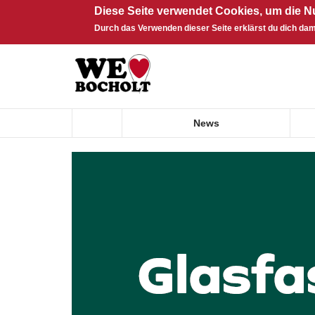
Diese Seite verwendet Cookies, um die N
Durch das Verwenden dieser Seite erklärst du dich dam
Direkt zum Inhalt
News