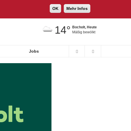
OK
Mehr Infos
14°
Bocholt, Heute
Mäßig bewölkt
Jobs