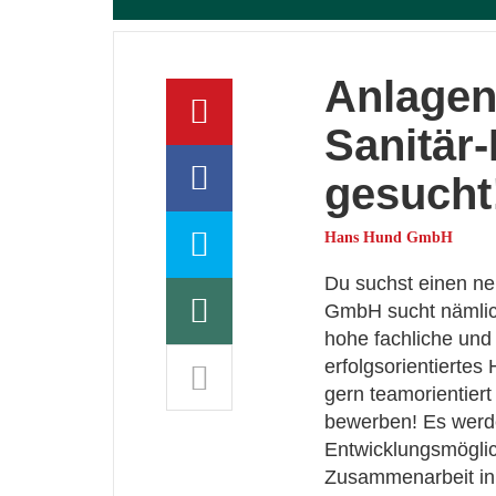
Anlagen
Sanitär
gesucht
Hans Hund GmbH
Du suchst einen neu
GmbH sucht nämlich
hohe fachliche und
erfolgsorientiertes
gern teamorientiert
bewerben! Es werde
Entwicklungsmöglich
Zusammenarbeit in