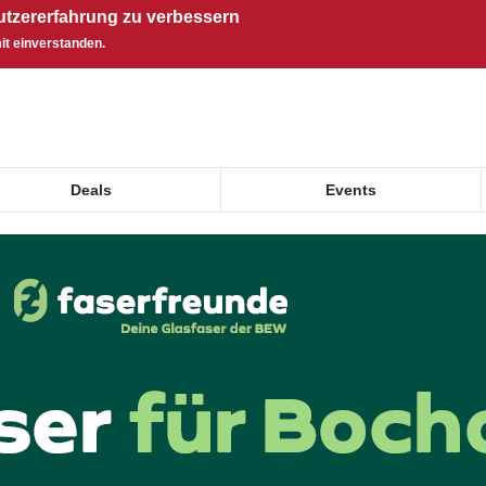
utzererfahrung zu verbessern
it einverstanden.
Deals
Events