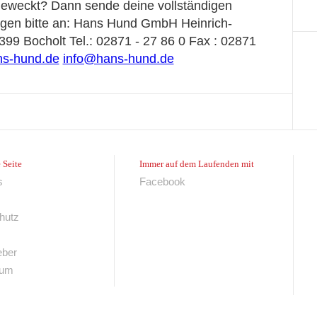
 geweckt? Dann sende deine vollständigen
gen bitte an: Hans Hund GmbH Heinrich-
399 Bocholt Tel.: 02871 - 27 86 0 Fax : 02871
s-hund.de
info@hans-hund.de
 Seite
Immer auf dem Laufenden mit
s
Facebook
hutz
eber
sum