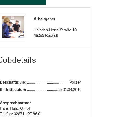
Arbeitgeber
Heinrich-Hertz-Straße 10
46399 Bocholt
Jobdetails
Beschäftigung
Vollzeit
Eintrittsdatum
ab
01.04.2016
Ansprechpartner
Hans Hund GmbH
Telefon:
02871 - 27 86 0