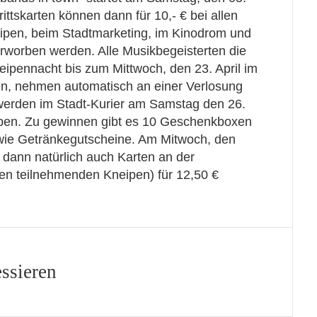
rittskarten können dann für 10,- € bei allen
ipen, beim Stadtmarketing, im Kinodrom und
erworben werden. Alle Musikbegeisterten die
Kneipennacht bis zum Mittwoch, den 23. April im
n, nehmen automatisch an einer Verlosung
 werden im Stadt-Kurier am Samstag den 26.
eben. Zu gewinnen gibt es 10 Geschenkboxen
wie Getränkegutscheine. Am Mitwoch, den
dann natürlich auch Karten an der
en teilnehmenden Kneipen) für 12,50 €
essieren