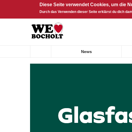
Diese Seite verwendet Cookies, um die N
Durch das Verwenden dieser Seite erklärst du dich dam
Direkt zum Inhalt
News