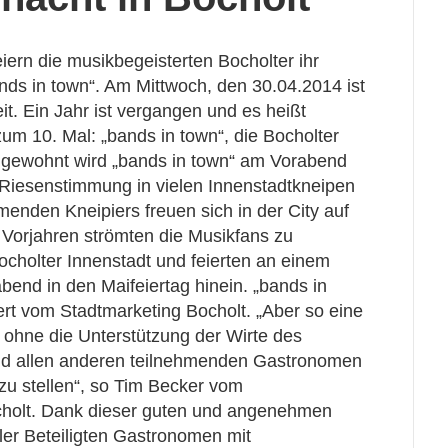
eiern die musikbegeisterten Bocholter ihr
nds in town“. Am Mittwoch, den 30.04.2014 ist
t. Ein Jahr ist vergangen und es heißt
zum 10. Mal: „bands in town“, die Bocholter
 gewohnt wird „bands in town“ am Vorabend
e Riesenstimmung in vielen Innenstadtkneipen
menden Kneipiers freuen sich in der City auf
 Vorjahren strömten die Musikfans zu
ocholter Innenstadt und feierten an einem
end in den Maifeiertag hinein. „bands in
ert vom Stadtmarketing Bocholt. „Aber so eine
 ohne die Unterstützung der Wirte des
und allen anderen teilnehmenden Gastronomen
 zu stellen“, so Tim Becker vom
cholt. Dank dieser guten und angenehmen
er Beteiligten Gastronomen mit