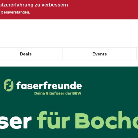
utzererfahrung zu verbessern
it einverstanden.
Deals
Events