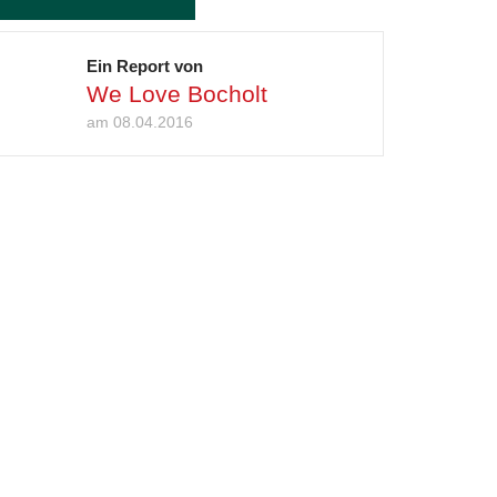
Ein Report von
We Love Bocholt
am 08.04.2016