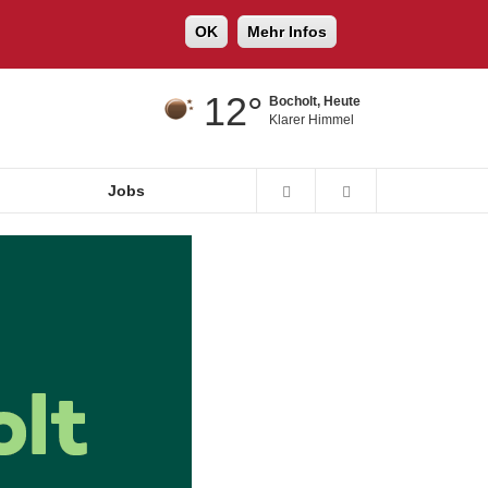
OK
Mehr Infos
12°
Bocholt, Heute
Klarer Himmel
Jobs